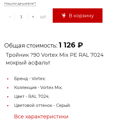
Нашли дешевле?
В корзину
шт.
-
+
1 126 ₽
Общая стоимость:
Тройник ?90 Vortex Mix PE RAL 7024
мокрый асфальт
Бренд -
Vortex;
Коллекция -
Vortex Mix;
Цвет -
RAL 7024;
Цветовой оттенок -
Серый;
Все характеристики