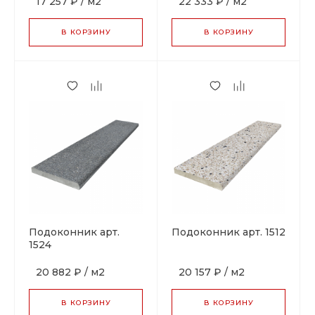
17 257 ₽
/
м2
22 333 ₽
/
м2
В КОРЗИНУ
В КОРЗИНУ
Подоконник арт.
Подоконник арт. 1512
1524
20 882 ₽
/
м2
20 157 ₽
/
м2
В КОРЗИНУ
В КОРЗИНУ