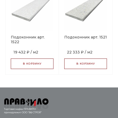
Подоконник арт.
Подоконник арт. 1521
1522
19 432 ₽
/
м2
22 333 ₽
/
м2
В КОРЗИНУ
В КОРЗИНУ
Торговая марка ПРАВИЛО
принадлежит ООО “ВФ СТРОЙ”