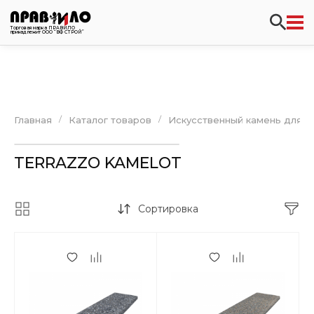
Торговая марка ПРАВИЛО
принадлежит ООО “ВФ СТРОЙ”
/
/
Главная
Каталог товаров
Искусственный камень для ф
TERRAZZO KAMELOT
Сортировка