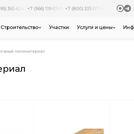
95) 363-62-63
+7 (966) 119-57-08
+7 (800) 333-07-18
Строительство
Участки
Услуги и цены
Инф
роганый пиломатериал
ериал