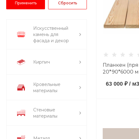
Искусственный
камень для
фасада и декор
Кирпич
Планкен (пря
20*90*6000 
породы сорт 
63 000 ₽
/
м
Кровельные
материалы
Стеновые
материалы
Металл