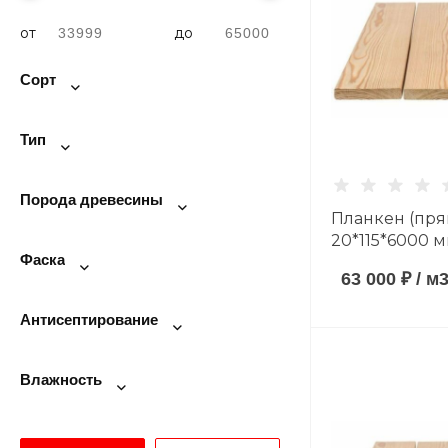
от
до
Сорт
Тип
Порода древесины
Планкен (пря
20*115*6000 
Фаска
породы сорт 
63 000 ₽
/
м
Антисептирование
Влажность