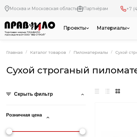
Москва и Московская область
Партнёрам
+7 (4
Проекты
Материалы
Торговая марка ПРАВИЛО
принадлежит ООО “ВФ СТРОЙ”
/
/
/
Главная
Каталог товаров
Пиломатериалы
Сухой ст
Сухой строганый пиломат
Скрыть фильтр
Розничная цена