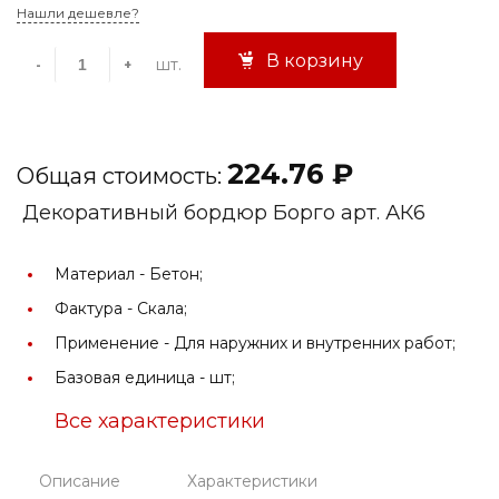
Нашли дешевле?
В корзину
шт.
-
+
224.76 ₽
Общая стоимость:
Декоративный бордюр Борго арт. АК6
Материал -
Бетон;
Фактура -
Скала;
Применение -
Для наружних и внутренних работ;
Базовая единица -
шт;
Все характеристики
Описание
Характеристики