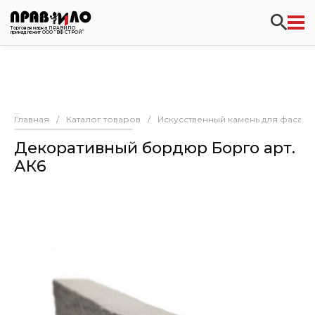
Торговая марка ПРАВИЛО
принадлежит ООО “ВФ СТРОЙ”
Главная
/
Каталог товаров
/
Искусственный камень для фасада
Декоративный бордюр Борго арт.
АК6