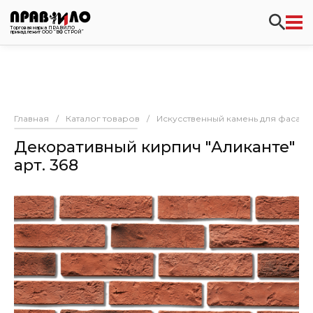
Торговая марка ПРАВИЛО
принадлежит ООО “ВФ СТРОЙ”
Главная
/
Каталог товаров
/
Искусственный камень для фасада
Декоративный кирпич "Аликанте"
арт. 368