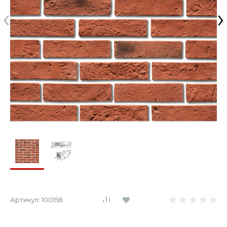
‹
›
Артикул:
100158