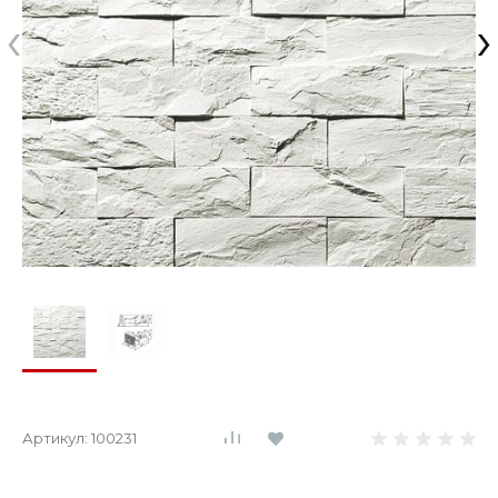
‹
›
Артикул:
100231