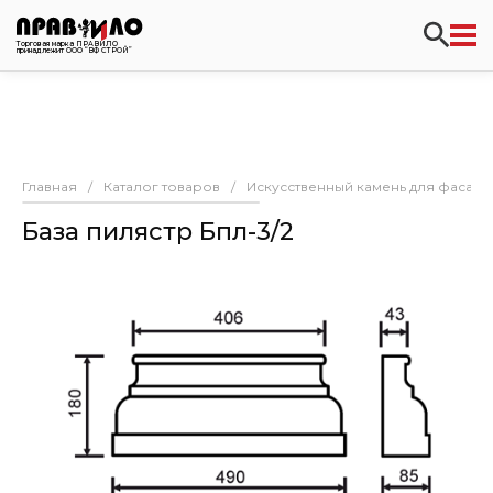
Торговая марка ПРАВИЛО
принадлежит ООО “ВФ СТРОЙ”
Главная
/
Каталог товаров
/
Искусственный камень для фасада
База пилястр Бпл-3/2