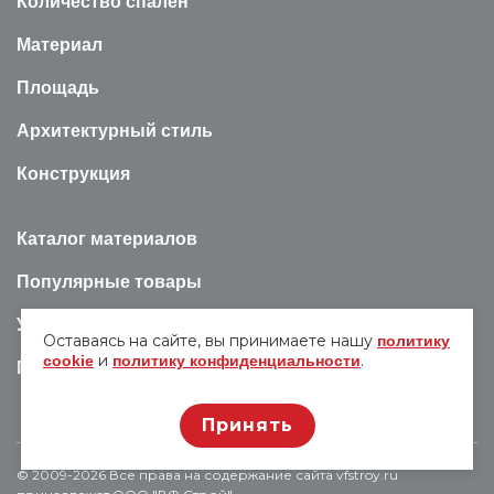
Количество спален
Материал
Площадь
Архитектурный стиль
Конструкция
Каталог материалов
Популярные товары
Услуги
Оставаясь на сайте, вы принимаете нашу
политику
и
.
cookie
политику конфиденциальности
Полезная информация
Принять
© 2009-2026 Все права на содержание сайта vfstroy.ru