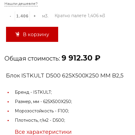
Нашли дешевле?
Кратно палете 1,406 м3
м3.
-
+
В корзину
9 912.30 ₽
Общая стоимость:
Блок ISTKULT D500 625X500X250 ММ B2,5
Бренд -
ISTKULT;
Размер, мм -
625X500X250;
Морозостойкость -
F100;
Плотность, г/м2 -
D500;
Все характеристики