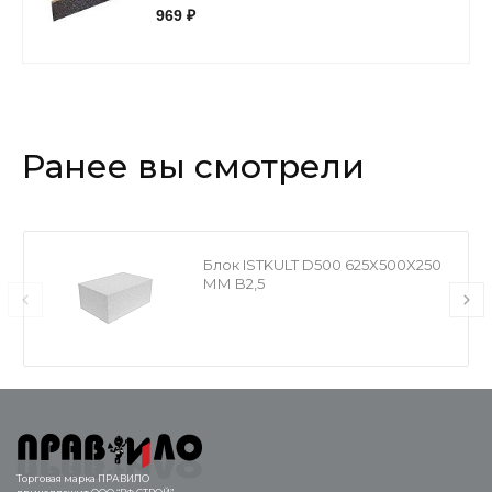
969 ₽
Ранее вы смотрели
Блок ISTKULT D500 625X500X250
ММ B2,5
Торговая марка ПРАВИЛО