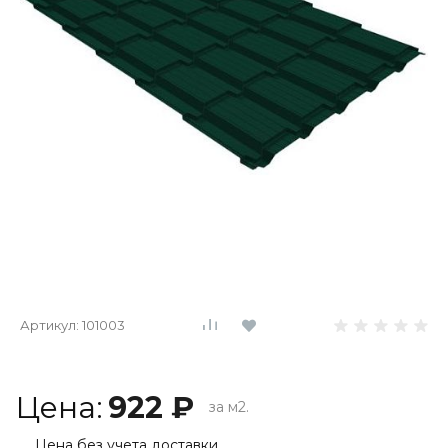
Артикул:
101003
Цена:
922 ₽
за м2.
Цена без учета доставки