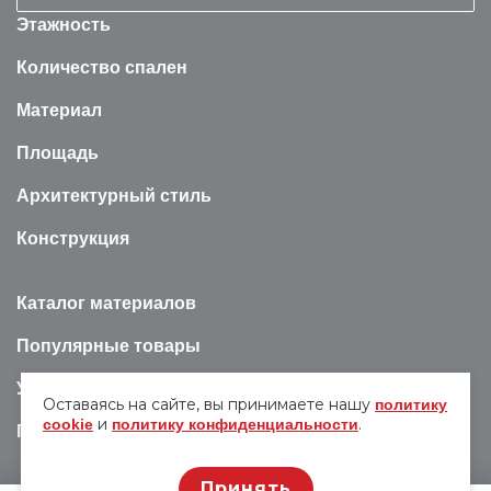
Этажность
Количество спален
Материал
Площадь
Архитектурный стиль
Конструкция
Каталог материалов
Популярные товары
Услуги
Оставаясь на сайте, вы принимаете нашу
политику
и
.
cookie
политику конфиденциальности
Полезная информация
Принять