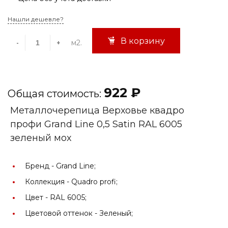
Нашли дешевле?
В корзину
м2.
-
+
922 ₽
Общая стоимость:
Металлочерепица Верховье квадро
профи Grand Line 0,5 Satin RAL 6005
зеленый мох
Бренд -
Grand Line;
Коллекция -
Quadro profi;
Цвет -
RAL 6005;
Цветовой оттенок -
Зеленый;