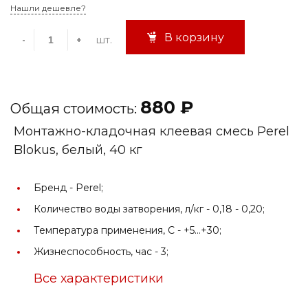
Нашли дешевле?
В корзину
шт.
-
+
880 ₽
Общая стоимость:
Монтажно-кладочная клеевая смесь Perel
Blokus, белый, 40 кг
Бренд -
Perel;
Количество воды затворения, л/кг -
0,18 - 0,20;
Температура применения, С -
+5...+30;
Жизнеспособность, час -
3;
Все характеристики