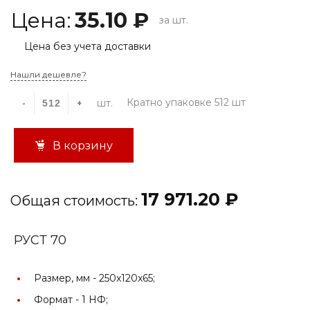
Цена:
35.10 ₽
за шт.
Цена без учета доставки
Нашли дешевле?
Кратно упаковке 512 шт
шт.
-
+
В корзину
17 971.20 ₽
Общая стоимость:
РУСТ 70
Размер, мм -
250x120x65;
Формат -
1 НФ;