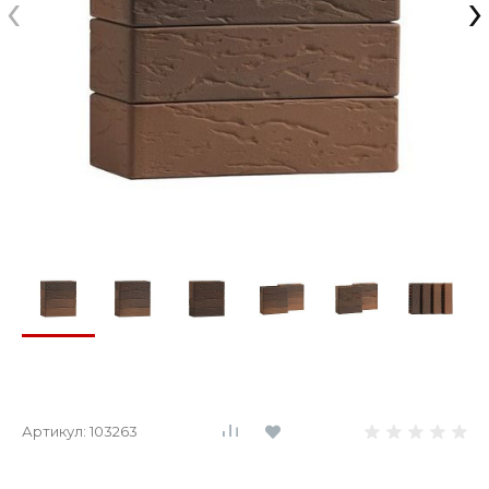
‹
›
Артикул:
103263