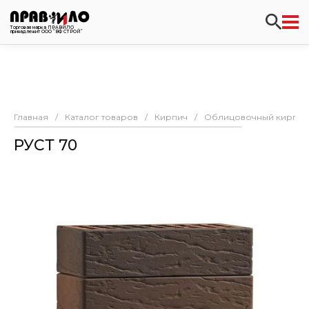
Торговая марка ПРАВИЛО
принадлежит ООО “ВФ СТРОЙ”
Главная
/
Каталог товаров
/
Кирпич
/
Облицовочный кирпич
РУСТ 70