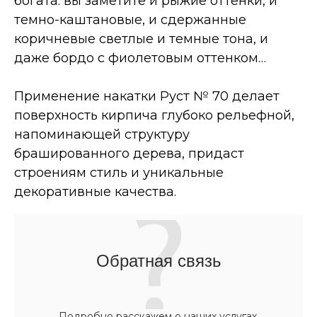
богата: вы заметите и рыжие оттенки, и
темно-каштановые, и сдержанные
коричневые светлые и темные тона, и
даже бордо с фиолетовым оттенком…
Применение накатки Руст № 70 делает
поверхность кирпича глубоко рельефной,
напоминающей структуру
брашированного дерева, придаст
строениям стиль и уникальные
декоративные качества.
Обратная связь
Подробно расскажем о наших услугах,