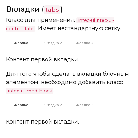
Вкладки (
)
tabs
Класс для применения:
.intec-ui.intec-ui-
. Имеет нестандартную сетку.
control-tabs
Вкладка 1
Вкладка 2
Вкладка 3
Контент первой вкладки.
Для того чтобы сделать вкладки блочным
элементом, необходимо добавить класс
.
.intec-ui-mod-block
Вкладка 1
Вкладка 2
Вкладка 3
Контент первой вкладки.