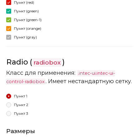
Пункт (red)
Пункт (green)
Пункт (green-1)
Пункт (orange)
Пункт (gray)
Radio (
)
radiobox
Класс для применения:
.intec-ui.intec-ui-
. Имеет нестандартную сетку.
control-radiobox
Пункт 1
Пункт 2
Пункт 3
Размеры