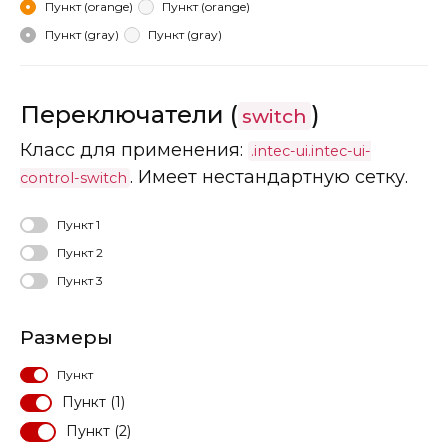
Пункт (orange)
Пункт (orange)
Пункт (gray)
Пункт (gray)
Переключатели (
)
switch
Класс для применения:
.intec-ui.intec-ui-
. Имеет нестандартную сетку.
control-switch
Пункт 1
Пункт 2
Пункт 3
Размеры
Пункт
Пункт (1)
Пункт (2)