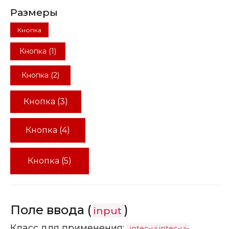
Размеры
Кнопка
Кнопка (1)
Кнопка (2)
Кнопка (3)
Кнопка (4)
Кнопка (5)
Поле ввода (
)
input
Класс для применения:
.intec-ui.intec-ui-