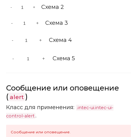
Схема 2
-
+
Схема 3
-
+
Схема 4
-
+
Схема 5
-
+
Сообщение или оповещение
(
)
alert
Класс для применения:
.intec-ui.intec-ui-
.
control-alert
Сообщение или оповещение.