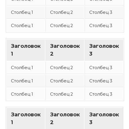
Столбец 1
Столбец 2
Столбец 3
Столбец 1
Столбец 2
Столбец 3
Заголовок
Заголовок
Заголовок
1
2
3
Столбец 1
Столбец 2
Столбец 3
Столбец 1
Столбец 2
Столбец 3
Столбец 1
Столбец 2
Столбец 3
Заголовок
Заголовок
Заголовок
1
2
3