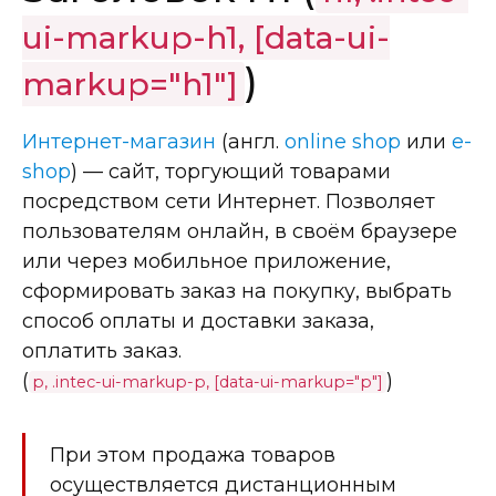
ui-markup-h1, [data-ui-
)
markup="h1"]
Интернет-магазин
(англ.
online shop
или
e-
shop
) — сайт, торгующий товарами
посредством сети Интернет. Позволяет
пользователям онлайн, в своём браузере
или через мобильное приложение,
сформировать заказ на покупку, выбрать
способ оплаты и доставки заказа,
оплатить заказ.
(
)
p, .intec-ui-markup-p, [data-ui-markup="p"]
При этом продажа товаров
осуществляется дистанционным