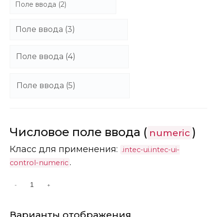
Числовое поле ввода (
)
numeric
Класс для применения:
.intec-ui.intec-ui-
.
control-numeric
-
+
Варианты отображения