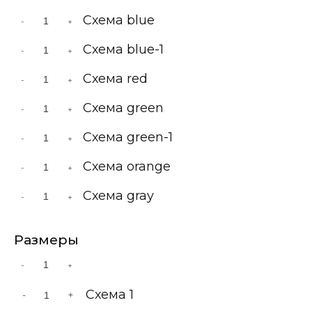
Схема blue
-
+
Схема blue-1
-
+
Схема red
-
+
Схема green
-
+
Схема green-1
-
+
Схема orange
-
+
Схема gray
-
+
Размеры
-
+
Схема 1
-
+