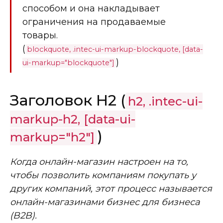
способом и она накладывает
ограничения на продаваемые
товары.
(
blockquote, .intec-ui-markup-blockquote, [data-
)
ui-markup="blockquote"]
Заголовок H2 (
h2, .intec-ui-
markup-h2, [data-ui-
)
markup="h2"]
Когда онлайн-магазин настроен на то,
чтобы позволить компаниям покупать у
других компаний, этот процесс называется
онлайн-магазинами бизнес для бизнеса
(B2B).