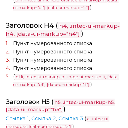
ul li, .intec-ui-markup-ul .intec-ui-markup-li, [data-
)
ui-markup="ul"] [data-ui-markup="li"]
Заголовок H4 (
h4, .intec-ui-markup-
)
h4, [data-ui-markup="h4"]
Пункт нумерованного списка
Пункт нумерованного списка
Пункт нумерованного списка
Пункт нумерованного списка
(
ol li, .intec-ui-markup-ol .intec-ui-markup-li, [data-
)
ui-markup="ol"] [data-ui-markup="li"]
Заголовок H5 (
h5, .intec-ui-markup-h5,
)
[data-ui-markup="h5"]
Ссылка 1
,
Ссылка 2
,
Ссылка 3
(
a, .intec-ui-
)
markup-a, [data-ui-markup="a"]