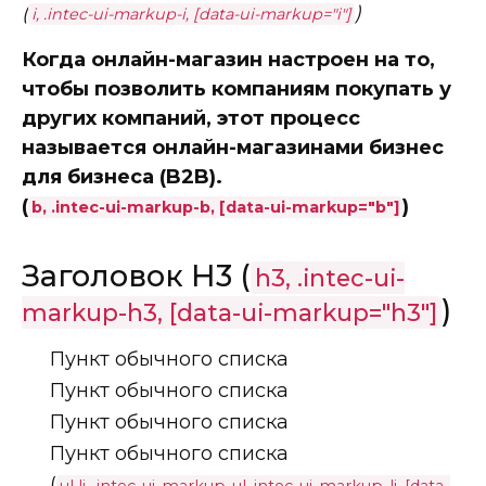
(
)
i, .intec-ui-markup-i, [data-ui-markup="i"]
Когда онлайн-магазин настроен на то,
чтобы позволить компаниям покупать у
других компаний, этот процесс
называется онлайн-магазинами бизнес
для бизнеса (B2B).
(
)
b, .intec-ui-markup-b, [data-ui-markup="b"]
Заголовок H3 (
h3, .intec-ui-
)
markup-h3, [data-ui-markup="h3"]
Пункт обычного списка
Пункт обычного списка
Пункт обычного списка
Пункт обычного списка
(