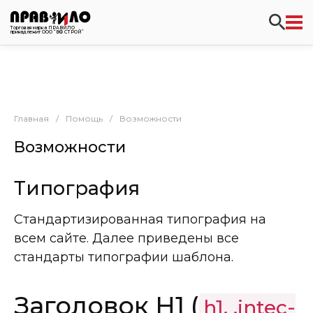
Торговая марка ПРАВИЛО
принадлежит ООО “ВФ СТРОЙ”
Главная
/
Помощь
/
Возможности
Возможности
Типография
Стандартизированная типография на
всем сайте. Далее приведены все
стандарты типографии шаблона.
Заголовок H1 (
h1, .intec-