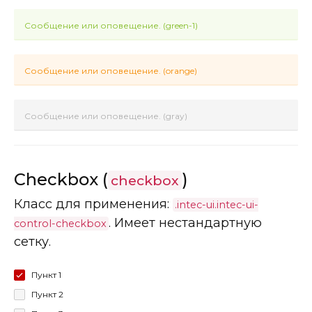
Сообщение или оповещение. (green-1)
Сообщение или оповещение. (orange)
Сообщение или оповещение. (gray)
Checkbox (
)
checkbox
Класс для применения:
.intec-ui.intec-ui-
. Имеет нестандартную
control-checkbox
сетку.
Пункт 1
Пункт 2