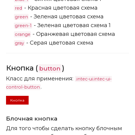
- Красная цветовая схема
red
- Зеленая цветовая схема
green
- Зеленая цветовая схема 1
green-1
- Оранжевая цветовая схема
orange
- Серая цветовая схема
gray
Кнопка (
)
button
Класс для применения:
.intec-ui.intec-ui-
.
control-button
Кнопка
Блочная кнопка
Для того чтобы сделать кнопку блочным