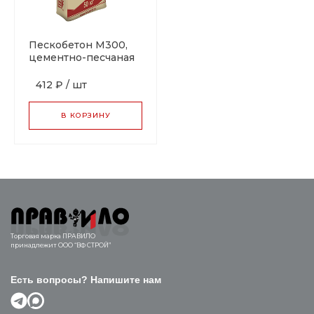
Пескобетон М300,
цементно-песчаная
смесь 50 кг
412 ₽
/
шт
В КОРЗИНУ
Торговая марка ПРАВИЛО
принадлежит ООО “ВФ СТРОЙ”
Есть вопросы? Напишите нам