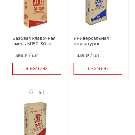
Базовая кладочная
Универсальная
смесь М150, 50 кг
штукатурно-
кладочная смесь
М150, 40 кг
385 ₽
/
шт
339 ₽
/
шт
В КОРЗИНУ
В КОРЗИНУ