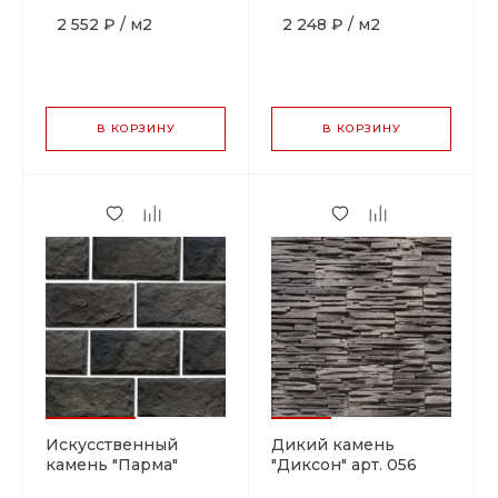
2 552 ₽
/
м2
2 248 ₽
/
м2
В КОРЗИНУ
В КОРЗИНУ
Искусственный
Дикий камень
камень "Парма"
"Диксон" арт. 056
арт.560