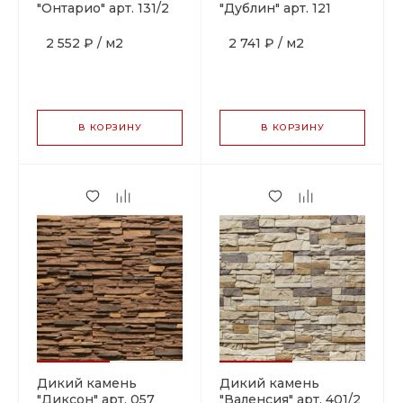
"Онтарио" арт. 131/2
"Дублин" арт. 121
2 552 ₽
/
м2
2 741 ₽
/
м2
В КОРЗИНУ
В КОРЗИНУ
Дикий камень
Дикий камень
"Диксон" арт. 057
"Валенсия" арт. 401/2