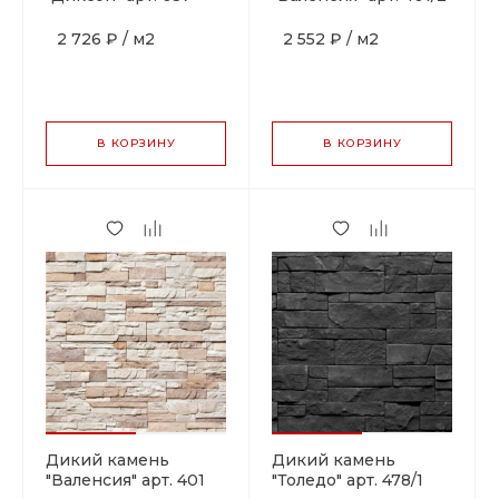
2 726 ₽
/
м2
2 552 ₽
/
м2
В КОРЗИНУ
В КОРЗИНУ
Дикий камень
Дикий камень
"Валенсия" арт. 401
"Толедо" арт. 478/1