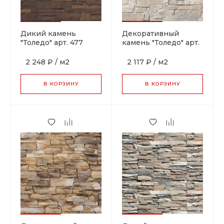
Дикий камень
Декоративный
"Толедо" арт. 477
камень "Толедо" арт.
470
2 248 ₽
/
м2
2 117 ₽
/
м2
В КОРЗИНУ
В КОРЗИНУ