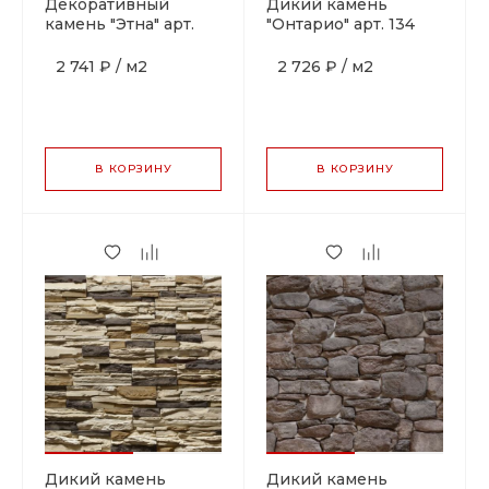
Декоративный
Дикий камень
камень "Этна" арт.
"Онтарио" арт. 134
167
2 741 ₽
/
м2
2 726 ₽
/
м2
В КОРЗИНУ
В КОРЗИНУ
Дикий камень
Дикий камень