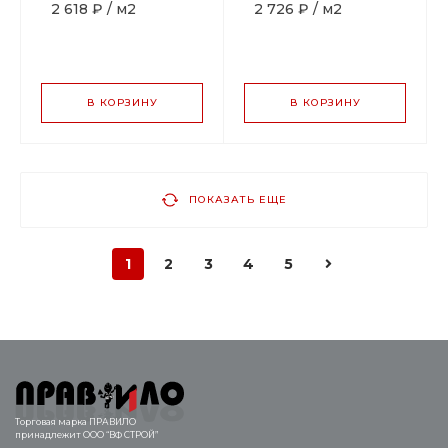
2 618 ₽
/
м2
2 726 ₽
/
м2
В КОРЗИНУ
В КОРЗИНУ
ПОКАЗАТЬ ЕЩЕ
1
2
3
4
5
Торговая марка ПРАВИЛО
принадлежит ООО “ВФ СТРОЙ”