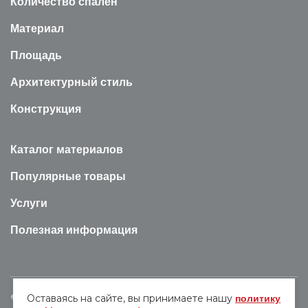
Количество спален
Материал
Площадь
Архитектурный стиль
Конструкция
Каталог материалов
Популярные товары
Услуги
Полезная информация
© 2009-2026 Все права на содержание сайта vfstroy.ru
Оставаясь на сайте, вы принимаете нашу
политику