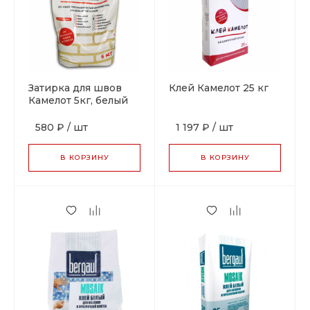
Затирка для швов
Клей Камелот 25 кг
Камелот 5кг, белый
580 ₽
/
шт
1 197 ₽
/
шт
В КОРЗИНУ
В КОРЗИНУ