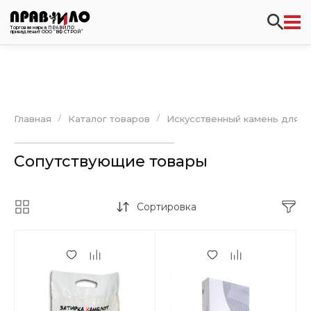
Торговая марка ПРАВИЛО
принадлежит ООО “ВФ СТРОЙ”
/
/
Главная
Каталог товаров
Искусственный камень для ф
Сопутствующие товары
Сортировка