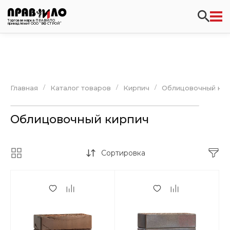
Торговая марка ПРАВИЛО
принадлежит ООО “ВФ СТРОЙ”
/
/
/
Главная
Каталог товаров
Кирпич
Облицовочный кир
Облицовочный кирпич
Сортировка