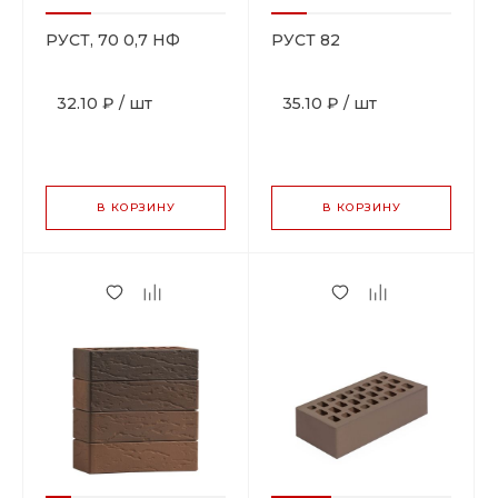
РУСТ, 70 0,7 НФ
РУСТ 82
32.10 ₽
/
шт
35.10 ₽
/
шт
В КОРЗИНУ
В КОРЗИНУ