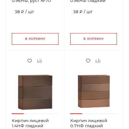
0.96НФ, руст №70
0.96НФ гладкий
38 ₽
/
шт
38 ₽
/
шт
В КОРЗИНУ
В КОРЗИНУ
Кирпич лицевой
Кирпич лицевой
1.4НФ гладкий
0.7НФ гладкий